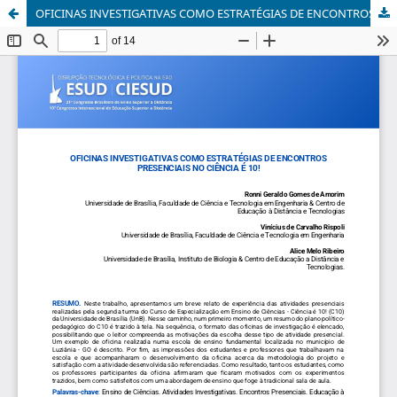
OFICINAS INVESTIGATIVAS COMO ESTRATÉGIAS DE ENCONTROS PRESENCIAIS NO CIÊNCIA É 10!