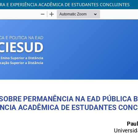
IRA E EXPERIÊNCIA ACADÊMICA DE ESTUDANTES CONCLUINTES