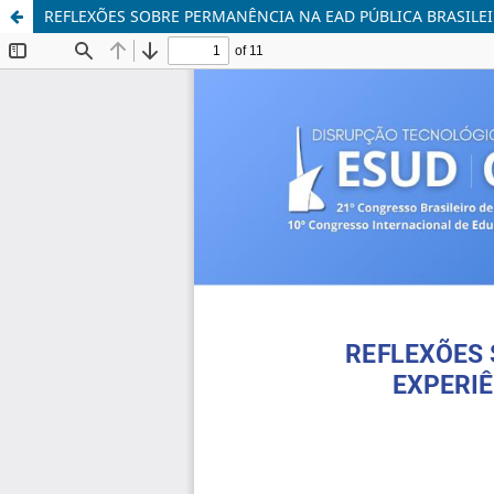
REFLEXÕES SOBRE PERMANÊNCIA NA EAD PÚBLICA BRASILE