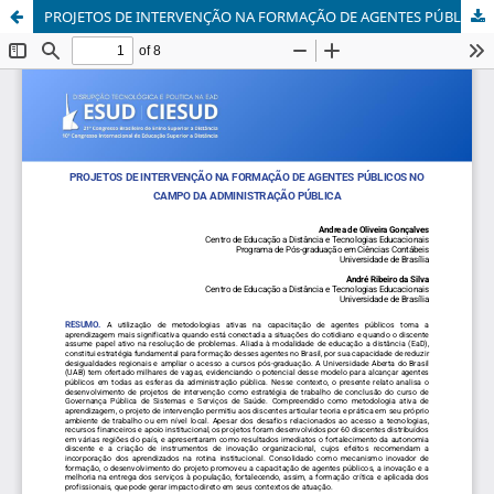
PROJETOS DE INTERVENÇÃO NA FORMAÇÃO DE AGENTES PÚBLICOS NO CAMPO DA ADMINISTRAÇÃO PÚBLICA