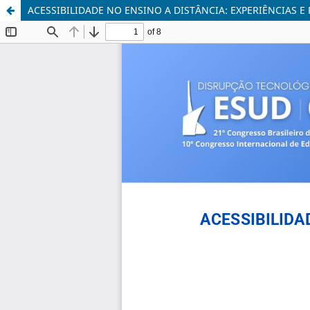
ACESSIBILIDADE NO ENSINO A DISTÂNCIA: EXPERIÊNCIAS E