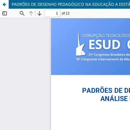
PADRÕES DE DESENHO PEDAGÓGICO NA EDUCAÇÃO A DISTÂN