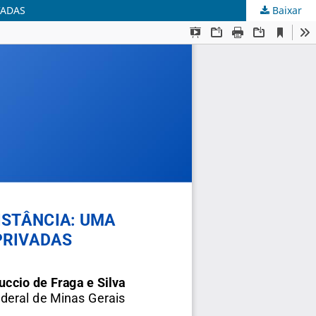
VADAS
Baixar