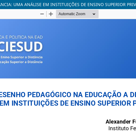
CIA: UMA ANÁLISE EM INSTITUIÇÕES DE ENSINO SUPERIOR PRI