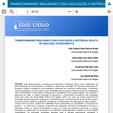
TRANSFORMANDO REALIDADES COM A EDUCAÇÃO A DISTÂNCIA: RELATO DE UMA AÇÃO EXTENSIONISTA