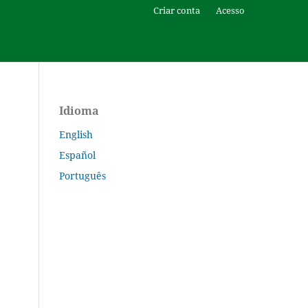
Criar conta
Acesso
Idioma
English
Español
Português