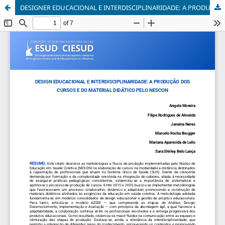
DESIGNER EDUCACIONAL E INTERDISCIPLINARIDADE: A PRODUÇÃO DOS CURSOS E DO MATERIAL DIDÁTICO PELO NESCON