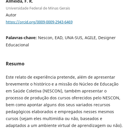
Almeida, F. R.
Universidade Federal de Minas Gerais
Autor
https://orcid.org/0009-0009-2943-6469
Palavras-chave:
Nescon, EAD, UNA-SUS, AGILE, Designer
Educacional
Resumo
Este relato de experiência pretende, além de apresentar
brevemente o histórico e a missão do Núcleo de Educação
em Saúde Coletiva (NESCON), também apresentar o
processo de produção dos cursos oferecidos pelo NESCON,
bem como apontar alguns dos seus variados recursos
pedagógicos elaborados e empregados nesses mesmos
cursos (sejam eles multimídia ou não, baseados e
adaptados a um ambiente virtual de aprendizagem ou não).