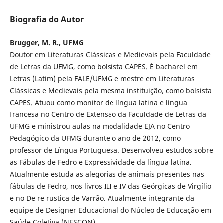
Biografia do Autor
Brugger, M. R., UFMG
Doutor em Literaturas Clássicas e Medievais pela Faculdade
de Letras da UFMG, como bolsista CAPES. É bacharel em
Letras (Latim) pela FALE/UFMG e mestre em Literaturas
Clássicas e Medievais pela mesma instituição, como bolsista
CAPES. Atuou como monitor de língua latina e língua
francesa no Centro de Extensão da Faculdade de Letras da
UFMG e ministrou aulas na modalidade EJA no Centro
Pedagógico da UFMG durante o ano de 2012, como
professor de Língua Portuguesa. Desenvolveu estudos sobre
as Fábulas de Fedro e Expressividade da língua latina.
Atualmente estuda as alegorias de animais presentes nas
fábulas de Fedro, nos livros III e IV das Geórgicas de Virgílio
e no De re rustica de Varrão. Atualmente integrante da
equipe de Designer Educacional do Núcleo de Educação em
Saúde Coletiva (NESCON).