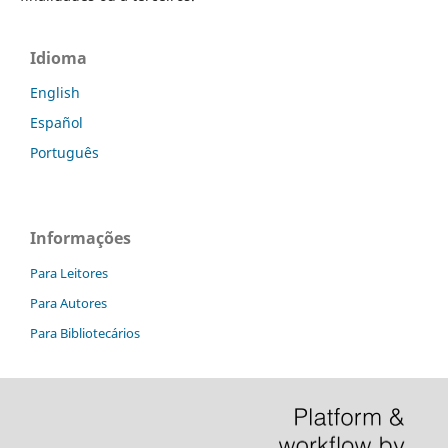
Idioma
English
Español
Português
Informações
Para Leitores
Para Autores
Para Bibliotecários