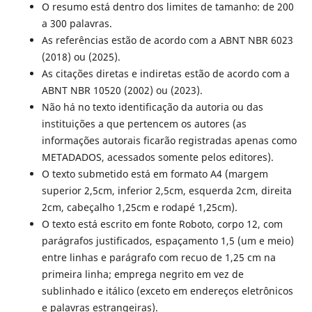
O resumo está dentro dos limites de tamanho: de 200
a 300 palavras.
As referências estão de acordo com a ABNT NBR 6023
(2018) ou (2025).
As citações diretas e indiretas estão de acordo com a
ABNT NBR 10520 (2002) ou (2023).
Não há no texto identificação da autoria ou das
instituições a que pertencem os autores (as
informações autorais ficarão registradas apenas como
METADADOS, acessados somente pelos editores).
O texto submetido está em formato A4 (margem
superior 2,5cm, inferior 2,5cm, esquerda 2cm, direita
2cm, cabeçalho 1,25cm e rodapé 1,25cm).
O texto está escrito em fonte Roboto, corpo 12, com
parágrafos justificados, espaçamento 1,5 (um e meio)
entre linhas e parágrafo com recuo de 1,25 cm na
primeira linha; emprega negrito em vez de
sublinhado e itálico (exceto em endereços eletrônicos
e palavras estrangeiras).