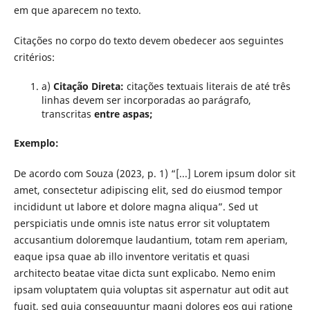
em que aparecem no texto.
Citações no corpo do texto devem obedecer aos seguintes
critérios:
a)
Citação Direta:
citações textuais literais de até três
linhas devem ser incorporadas ao parágrafo,
transcritas
entre aspas;
Exemplo:
De acordo com Souza (2023, p. 1) “[...] Lorem ipsum dolor sit
amet, consectetur adipiscing elit, sed do eiusmod tempor
incididunt ut labore et dolore magna aliqua”. Sed ut
perspiciatis unde omnis iste natus error sit voluptatem
accusantium doloremque laudantium, totam rem aperiam,
eaque ipsa quae ab illo inventore veritatis et quasi
architecto beatae vitae dicta sunt explicabo. Nemo enim
ipsam voluptatem quia voluptas sit aspernatur aut odit aut
fugit, sed quia consequuntur magni dolores eos qui ratione