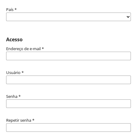
País
*
Acesso
Endereço de e-mail
*
Usuário
*
Senha
*
Repetir senha
*