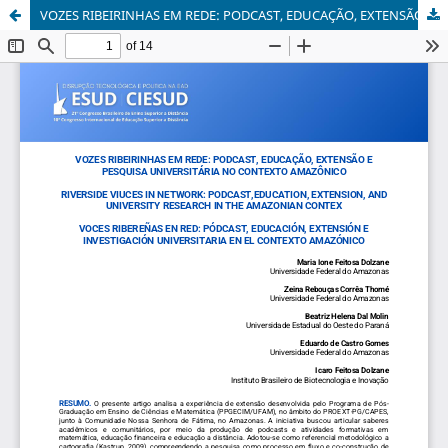
VOZES RIBEIRINHAS EM REDE: PODCAST, EDUCAÇÃO, EXTENSÃO E PESQUISA UNIVERSITÁRIA NO CONTEXTO AMAZÔNICO