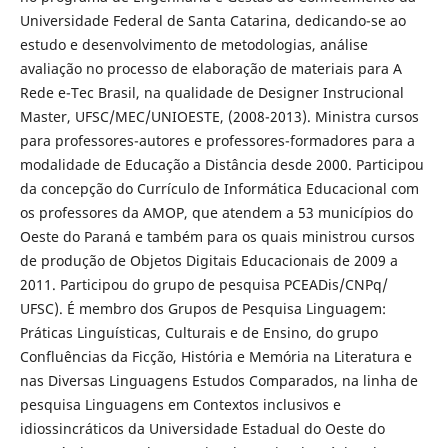
Universidade Federal de Santa Catarina, dedicando-se ao
estudo e desenvolvimento de metodologias, análise
avaliação no processo de elaboração de materiais para A
Rede e-Tec Brasil, na qualidade de Designer Instrucional
Master, UFSC/MEC/UNIOESTE, (2008-2013). Ministra cursos
para professores-autores e professores-formadores para a
modalidade de Educação a Distância desde 2000. Participou
da concepção do Currículo de Informática Educacional com
os professores da AMOP, que atendem a 53 municípios do
Oeste do Paraná e também para os quais ministrou cursos
de produção de Objetos Digitais Educacionais de 2009 a
2011. Participou do grupo de pesquisa PCEADis/CNPq/
UFSC). É membro dos Grupos de Pesquisa Linguagem:
Práticas Linguísticas, Culturais e de Ensino, do grupo
Confluências da Ficção, História e Memória na Literatura e
nas Diversas Linguagens Estudos Comparados, na linha de
pesquisa Linguagens em Contextos inclusivos e
idiossincráticos da Universidade Estadual do Oeste do