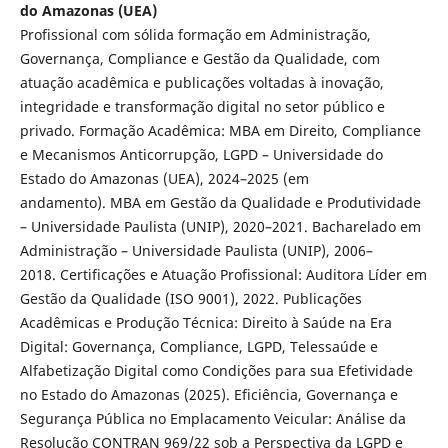
do Amazonas (UEA)
Profissional com sólida formação em Administração,
Governança, Compliance e Gestão da Qualidade, com
atuação acadêmica e publicações voltadas à inovação,
integridade e transformação digital no setor público e
privado. Formação Acadêmica: MBA em Direito, Compliance
e Mecanismos Anticorrupção, LGPD – Universidade do
Estado do Amazonas (UEA), 2024–2025 (em
andamento). MBA em Gestão da Qualidade e Produtividade
– Universidade Paulista (UNIP), 2020–2021. Bacharelado em
Administração – Universidade Paulista (UNIP), 2006–
2018. Certificações e Atuação Profissional: Auditora Líder em
Gestão da Qualidade (ISO 9001), 2022. Publicações
Acadêmicas e Produção Técnica: Direito à Saúde na Era
Digital: Governança, Compliance, LGPD, Telessaúde e
Alfabetização Digital como Condições para sua Efetividade
no Estado do Amazonas (2025). Eficiência, Governança e
Segurança Pública no Emplacamento Veicular: Análise da
Resolução CONTRAN 969/22 sob a Perspectiva da LGPD e