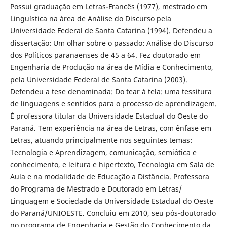
Possui graduação em Letras-Francês (1977), mestrado em
Linguística na área de Análise do Discurso pela
Universidade Federal de Santa Catarina (1994). Defendeu a
dissertação: Um olhar sobre o passado: Análise do Discurso
dos Políticos paranaenses de 45 a 64. Fez doutorado em
Engenharia de Produção na área de Mídia e Conhecimento,
pela Universidade Federal de Santa Catarina (2003).
Defendeu a tese denominada: Do tear à tela: uma tessitura
de linguagens e sentidos para o processo de aprendizagem.
É professora titular da Universidade Estadual do Oeste do
Paraná. Tem experiência na área de Letras, com ênfase em
Letras, atuando principalmente nos seguintes temas:
Tecnologia e Aprendizagem, comunicação, semiótica e
conhecimento, e leitura e hipertexto, Tecnologia em Sala de
Aula e na modalidade de Educação a Distância. Professora
do Programa de Mestrado e Doutorado em Letras/
Linguagem e Sociedade da Universidade Estadual do Oeste
do Paraná/UNIOESTE. Concluiu em 2010, seu pós-doutorado
no programa de Engenharia e Gestão do Conhecimento da