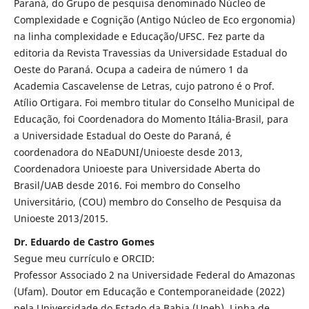
Paraná, do Grupo de pesquisa denominado Núcleo de
Complexidade e Cognição (Antigo Núcleo de Eco ergonomia)
na linha complexidade e Educação/UFSC. Fez parte da
editoria da Revista Travessias da Universidade Estadual do
Oeste do Paraná. Ocupa a cadeira de número 1 da
Academia Cascavelense de Letras, cujo patrono é o Prof.
Atílio Ortigara. Foi membro titular do Conselho Municipal de
Educação, foi Coordenadora do Momento Itália-Brasil, para
a Universidade Estadual do Oeste do Paraná, é
coordenadora do NEaDUNI/Unioeste desde 2013,
Coordenadora Unioeste para Universidade Aberta do
Brasil/UAB desde 2016. Foi membro do Conselho
Universitário, (COU) membro do Conselho de Pesquisa da
Unioeste 2013/2015.
Dr. Eduardo de Castro Gomes
Segue meu currículo e ORCID:
Professor Associado 2 na Universidade Federal do Amazonas
(Ufam). Doutor em Educação e Contemporaneidade (2022)
pela Universidade do Estado da Bahia (Uneb), Linha de