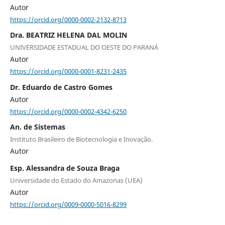
Autor
https://orcid.org/0000-0002-2132-8713
Dra. BEATRIZ HELENA DAL MOLIN
UNIVERSIDADE ESTADUAL DO OESTE DO PARANÁ
Autor
https://orcid.org/0000-0001-8231-2435
Dr. Eduardo de Castro Gomes
Autor
https://orcid.org/0000-0002-4342-6250
An. de Sistemas
Instituto Brasileiro de Biotecnologia e Inovação.
Autor
Esp. Alessandra de Souza Braga
Universidade do Estado do Amazonas (UEA)
Autor
https://orcid.org/0009-0000-5016-8299