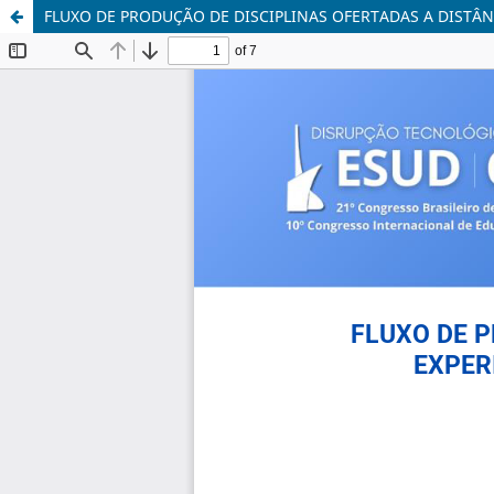
FLUXO DE PRODUÇÃO DE DISCIPLINAS OFERTADAS A DISTÂN