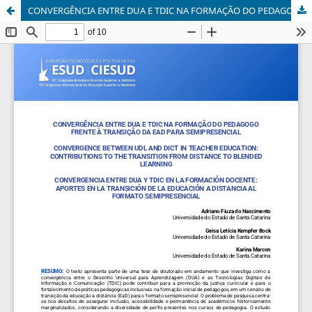
CONVERGÊNCIA ENTRE DUA E TDIC NA FORMAÇÃO DO PEDAGOGO FRENTE À TRANSIÇÃO DA EAD PARA SEMIPRESENCIAL