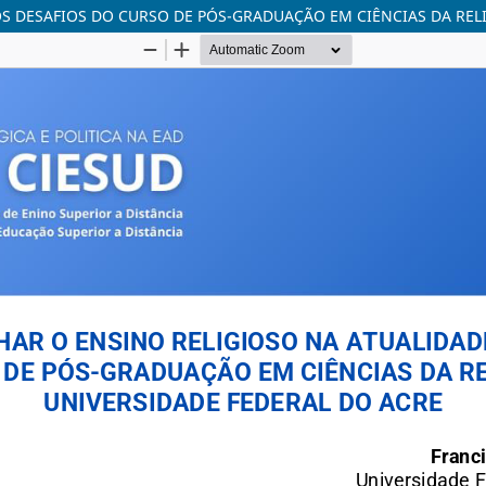
S DESAFIOS DO CURSO DE PÓS-GRADUAÇÃO EM CIÊNCIAS DA REL