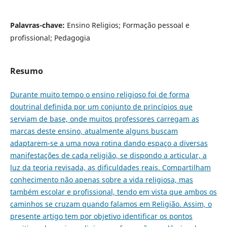
Palavras-chave:
Ensino Religios; Formação pessoal e
profissional; Pedagogia
Resumo
Durante muito tempo o ensino religioso foi de forma
doutrinal definida por um conjunto de princípios que
serviam de base, onde muitos professores carregam as
marcas deste ensino, atualmente alguns buscam
adaptarem-se a uma nova rotina dando espaço a diversas
manifestações de cada religião, se dispondo a articular, a
luz da teoria revisada, as dificuldades reais. Compartilham
conhecimento não apenas sobre a vida religiosa, mas
também escolar e profissional, tendo em vista que ambos os
caminhos se cruzam quando falamos em Religião. Assim, o
presente artigo tem por objetivo identificar os pontos