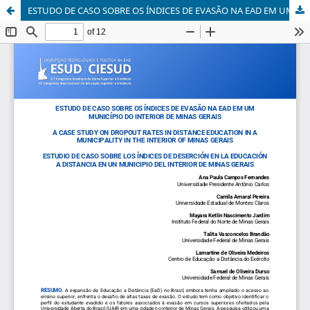
ESTUDO DE CASO SOBRE OS ÍNDICES DE EVASÃO NA EAD EM UM MUNICÍPIO DO INTERIOR DE MINAS GERAIS