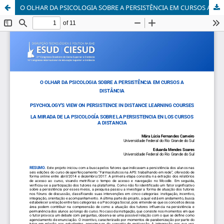
O OLHAR DA PSICOLOGIA SOBRE A PERSISTÊNCIA EM CURSOS A DISTÂNCIA