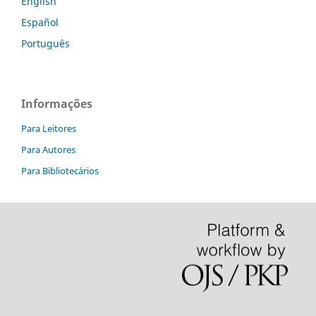
English
Español
Português
Informações
Para Leitores
Para Autores
Para Bibliotecários