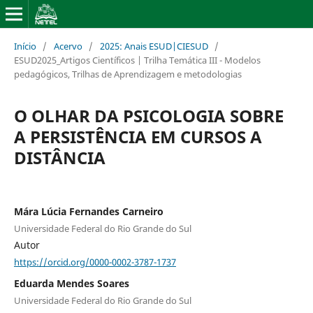
Início
/
Acervo
/
2025: Anais ESUD|CIESUD
/
ESUD2025_Artigos Científicos | Trilha Temática III - Modelos
pedagógicos, Trilhas de Aprendizagem e metodologias
O OLHAR DA PSICOLOGIA SOBRE
A PERSISTÊNCIA EM CURSOS A
DISTÂNCIA
Mára Lúcia Fernandes Carneiro
Universidade Federal do Rio Grande do Sul
Autor
https://orcid.org/0000-0002-3787-1737
Eduarda Mendes Soares
Universidade Federal do Rio Grande do Sul