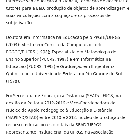
interesse são educação a distância, formação de docentes e
tutores para a EaD, produção de objetos de aprendizagem e
suas vinculações com a cognição e os processos de
subjetivação.
Doutora em Informática na Educação pelo PPGIE/UFRGS
(2003); Mestre em Ciência da Computação pelo
PGGCC/PUCRS (1996); Especialista em Metodologia do
Ensino Superior (PUCRS, 1987) e em Informática na
Educação (PUCRS, 1992) e Graduação em Engenharia
Química pela Universidade Federal do Rio Grande do Sul
(1978).
Foi Secretária de Educação a Distância (SEAD/UFRGS) na
gestão da Reitoria 2012-2016 e Vice-Coordenadora do
Núcleo de Apoio Pedagógico à Educação a Distância
(NAPEAD/SEAD) entre 2010 e 2012, núcleo de produção de
recursos educacionais digitais da SEAD/UFRGS.
Representante institucional da UFRGS na Associação