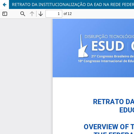
RETRATO DA INSTITUCIONALIZAÇÃO DA EAD NA REDE FEDER