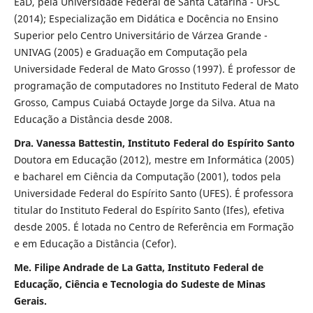
EaD, pela Universidade Federal de Santa Catarina - UFSC
(2014); Especialização em Didática e Docência no Ensino
Superior pelo Centro Universitário de Várzea Grande -
UNIVAG (2005) e Graduação em Computação pela
Universidade Federal de Mato Grosso (1997). É professor de
programação de computadores no Instituto Federal de Mato
Grosso, Campus Cuiabá Octayde Jorge da Silva. Atua na
Educação a Distância desde 2008.
Dra. Vanessa Battestin, Instituto Federal do Espírito Santo
Doutora em Educação (2012), mestre em Informática (2005)
e bacharel em Ciência da Computação (2001), todos pela
Universidade Federal do Espírito Santo (UFES). É professora
titular do Instituto Federal do Espírito Santo (Ifes), efetiva
desde 2005. É lotada no Centro de Referência em Formação
e em Educação a Distância (Cefor).
Me. Filipe Andrade de La Gatta, Instituto Federal de
Educação, Ciência e Tecnologia do Sudeste de Minas
Gerais.