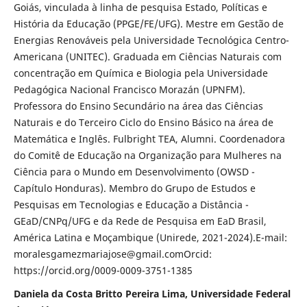
Goiás, vinculada à linha de pesquisa Estado, Políticas e
História da Educação (PPGE/FE/UFG). Mestre em Gestão de
Energias Renováveis pela Universidade Tecnológica Centro-
Americana (UNITEC). Graduada em Ciências Naturais com
concentração em Química e Biologia pela Universidade
Pedagógica Nacional Francisco Morazán (UPNFM).
Professora do Ensino Secundário na área das Ciências
Naturais e do Terceiro Ciclo do Ensino Básico na área de
Matemática e Inglês. Fulbright TEA, Alumni. Coordenadora
do Comitê de Educação na Organização para Mulheres na
Ciência para o Mundo em Desenvolvimento (OWSD -
Capítulo Honduras). Membro do Grupo de Estudos e
Pesquisas em Tecnologias e Educação a Distância -
GEaD/CNPq/UFG e da Rede de Pesquisa em EaD Brasil,
América Latina e Moçambique (Unirede, 2021-2024).E-mail:
moralesgamezmariajose@gmail.comOrcid:
https://orcid.org/0009-0009-3751-1385
Daniela da Costa Britto Pereira Lima, Universidade Federal