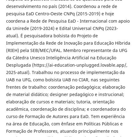
desenvolvimento no país (2014). Coordenou a rede de
pesquisa EaD Centro-Oeste CNPq (2015-2019) e hoje
coordena a Rede de Pesquisa EaD - Internacional com apoio
da Unirede (2019-2024) e Edital Universal CNPq (2023-
atual). É pesquisadora bolsista do Projeto de
Implementação da Rede de Inovação para Educação Híbrida
(RIEH) pela SEB/MEC/UFAL. Membro representante da UFG
da Cátedra Unesco Inteligência Artificial na Educação
Desplugada (https://ai-education-unplugged.lovable.app/,
2025-atual). Trabalhou no processo de implementação da
UAB na UFG, como bolsista UAB no CIAR, nas seguintes
frentes de trabalho: coordenação pedagógica; elaboração
de material didático; designer pedagógico e instrucional;
elaboração de cursos e materiais; tutoria, orientação
acadêmica, coordenação de disciplina; e coordenadora do
curso de Formação de Autores para EaD. Tem experiência
na área de Educação, com ênfase em Políticas Públicas e
Formação de Professores, atuando principalmente nos