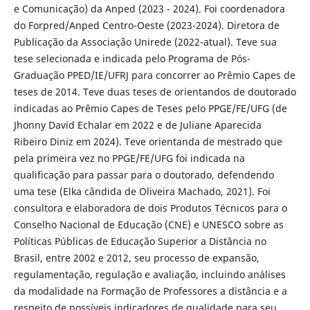
e Comunicação) da Anped (2023 - 2024). Foi coordenadora
do Forpred/Anped Centro-Oeste (2023-2024). Diretora de
Publicação da Associação Unirede (2022-atual). Teve sua
tese selecionada e indicada pelo Programa de Pós-
Graduação PPED/IE/UFRJ para concorrer ao Prêmio Capes de
teses de 2014. Teve duas teses de orientandos de doutorado
indicadas ao Prêmio Capes de Teses pelo PPGE/FE/UFG (de
Jhonny David Echalar em 2022 e de Juliane Aparecida
Ribeiro Diniz em 2024). Teve orientanda de mestrado que
pela primeira vez no PPGE/FE/UFG foi indicada na
qualificação para passar para o doutorado, defendendo
uma tese (Elka cândida de Oliveira Machado, 2021). Foi
consultora e elaboradora de dois Produtos Técnicos para o
Conselho Nacional de Educação (CNE) e UNESCO sobre as
Políticas Públicas de Educação Superior a Distância no
Brasil, entre 2002 e 2012, seu processo de expansão,
regulamentação, regulação e avaliação, incluindo análises
da modalidade na Formação de Professores a distância e a
respeito de possíveis indicadores de qualidade para seu