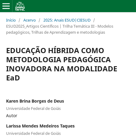
Início
/
Acervo
/
2025: Anais ESUD|CIESUD
/
ESUD2025_Artigos Científicos | Trilha Temática III - Modelos
pedagógicos, Trilhas de Aprendizagem e metodologias
EDUCAÇÃO HÍBRIDA COMO
METODOLOGIA PEDAGÓGICA
INOVADORA NA MODALIDADE
EaD
Karen Brina Borges de Deus
Universidade Federal de Goiás
Autor
Larissa Mendes Medeiros Taques
Universidade Federal de Goiás