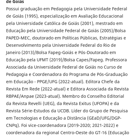
de Goiás
Possui graduação em Pedagogia pela Universidade Federal
de Goiás (1995), especialização em Avaliação Educacional
pela Universidade Católica de Goiás (2001), mestrado em
Educação pela Universidade Federal de Goiás (2005)/Bolsa
PAPED-MEC, doutorado em Políticas Públicas, Estratégias e
Desenvolvimento pela Universidade Federal do Rio de
Janeiro (2013)/Bolsa Fapeg-Goiás e Pós-Doutorado em
Educação pela UFMT (2019)/Bolsa Capes/Fapeg. Professora
Associada da Universidade Federal de Goiás no Curso de
Pedagogia e Coordenadora do Programa de Pós-Graduação
em Educação - PPGE/UFG (2022-atual). Editora Chefe da
Revista Em Rede (2022-atual) e Editora Associada da Revista
RBPAE/Anpae (2023-atual). Membro do Conselho Editorial
da Revista Revelli (UEG), da Revista Exitus (UFOPA) e da
Revista Série-Estudos da UCDB. Líder do Grupo de Pesquisa
em Tecnologias e Educação a Distância (GEaD/UFG/DGP-
CNPq). Foi vice-coordenadora (2019-2020; 2021-2022) e
coordenadora da regional Centro-Oeste do GT-16 (Educação