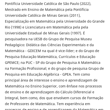
Pontifícia Universidade Católica de São Paulo (2022),
Mestrado em Ensino de Matemática pela Pontifícia
Universidade Católica de Minas Gerais (2011),
Especialização em Matemática pela Universidade do Grande
Rio (1998) e Licenciatura em Matemática pela pela
Universidade Estadual de Minas Gerais (1997). É
pesquisadora na UESB do Grupo de Pesquisa Museu
Pedagógico: Didática das Ciências Experimentais e da
Matemática - GDICEM na qual é vice-líder; e do Grupo de
Pesquisa Educação Matemática, Currículos e Educação
GPEMCE; na PUC - SP do Grupo de Pesquisa A Matemática
na Formação Profissional; e do grupo de pesquisa Grupo de
Pesquisa em Educação Algébrica - GPEA. Tem como
principal área de interesse o ensino e aprendizagem de
Matemática no Ensino Superior, com ênfase nos processos
de ensino e de aprendizagem do Cálculo Diferencial e
Integral, bem como, dos que envolvem cursos de Formação
de Professores de Matemática. Tem experiência em
processos de ensino e de aprendizagem da Matemática em