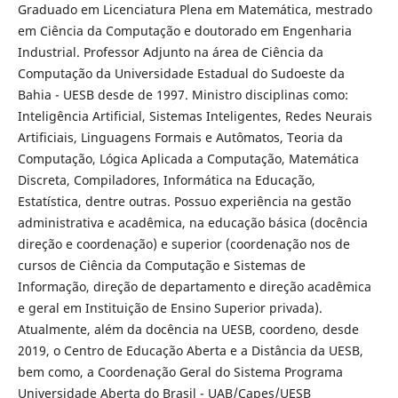
Graduado em Licenciatura Plena em Matemática, mestrado
em Ciência da Computação e doutorado em Engenharia
Industrial. Professor Adjunto na área de Ciência da
Computação da Universidade Estadual do Sudoeste da
Bahia - UESB desde de 1997. Ministro disciplinas como:
Inteligência Artificial, Sistemas Inteligentes, Redes Neurais
Artificiais, Linguagens Formais e Autômatos, Teoria da
Computação, Lógica Aplicada a Computação, Matemática
Discreta, Compiladores, Informática na Educação,
Estatística, dentre outras. Possuo experiência na gestão
administrativa e acadêmica, na educação básica (docência
direção e coordenação) e superior (coordenação nos de
cursos de Ciência da Computação e Sistemas de
Informação, direção de departamento e direção acadêmica
e geral em Instituição de Ensino Superior privada).
Atualmente, além da docência na UESB, coordeno, desde
2019, o Centro de Educação Aberta e a Distância da UESB,
bem como, a Coordenação Geral do Sistema Programa
Universidade Aberta do Brasil - UAB/Capes/UESB