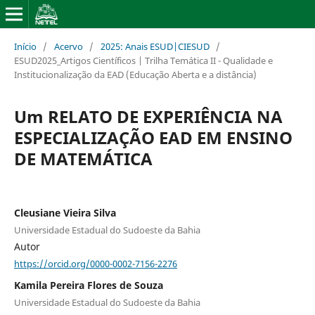
Início
/
Acervo
/
2025: Anais ESUD|CIESUD
/
ESUD2025_Artigos Científicos | Trilha Temática II - Qualidade e
Institucionalização da EAD (Educação Aberta e a distância)
Um RELATO DE EXPERIÊNCIA NA
ESPECIALIZAÇÃO EAD EM ENSINO
DE MATEMÁTICA
Cleusiane Vieira Silva
Universidade Estadual do Sudoeste da Bahia
Autor
https://orcid.org/0000-0002-7156-2276
Kamila Pereira Flores de Souza
Universidade Estadual do Sudoeste da Bahia