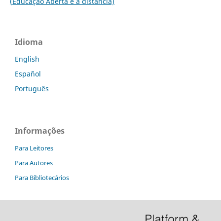
(Educação Aberta e a distância)
Idioma
English
Español
Português
Informações
Para Leitores
Para Autores
Para Bibliotecários