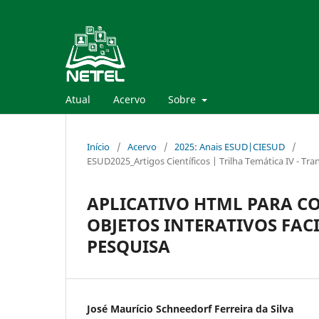
Atual
Acervo
Sobre
Início
/
Acervo
/
2025: Anais ESUD|CIESUD
/
ESUD2025_Artigos Científicos | Trilha Temática IV - Tr
APLICATIVO HTML PARA 
OBJETOS INTERATIVOS FAC
PESQUISA
José Maurício Schneedorf Ferreira da Silva