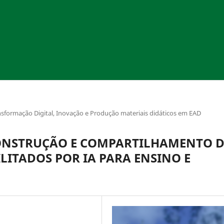
ansformação Digital, Inovação e Produção materiais didáticos em EAD
CONSTRUÇÃO E COMPARTILHAMENTO D
ILITADOS POR IA PARA ENSINO E