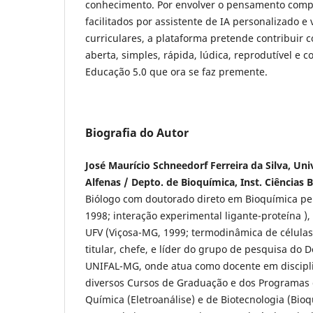
conhecimento. Por envolver o pensamento comp
facilitados por assistente de IA personalizado e
curriculares, a plataforma pretende contribuir 
aberta, simples, rápida, lúdica, reprodutível e 
Educação 5.0 que ora se faz premente.
Biografia do Autor
José Maurício Schneedorf Ferreira da Silva, Un
Alfenas / Depto. de Bioquímica, Inst. Ciências
Biólogo com doutorado direto em Bioquímica pe
1998; interação experimental ligante-proteína ),
UFV (Viçosa-MG, 1999; termodinâmica de células
titular, chefe, e líder do grupo de pesquisa do 
UNIFAL-MG, onde atua como docente em discip
diversos Cursos de Graduação e dos Programas
Química (Eletroanálise) e de Biotecnologia (Bioq