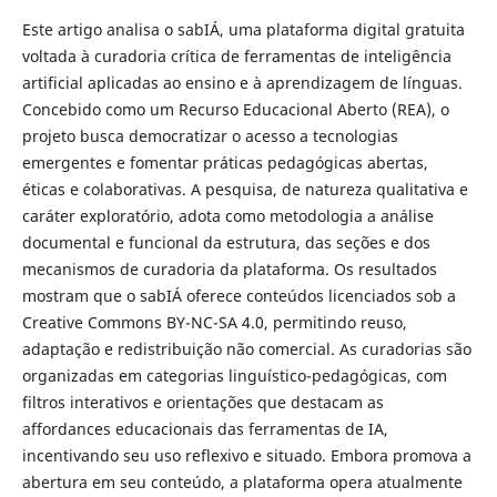
Este artigo analisa o sabIÁ, uma plataforma digital gratuita
voltada à curadoria crítica de ferramentas de inteligência
artificial aplicadas ao ensino e à aprendizagem de línguas.
Concebido como um Recurso Educacional Aberto (REA), o
projeto busca democratizar o acesso a tecnologias
emergentes e fomentar práticas pedagógicas abertas,
éticas e colaborativas. A pesquisa, de natureza qualitativa e
caráter exploratório, adota como metodologia a análise
documental e funcional da estrutura, das seções e dos
mecanismos de curadoria da plataforma. Os resultados
mostram que o sabIÁ oferece conteúdos licenciados sob a
Creative Commons BY-NC-SA 4.0, permitindo reuso,
adaptação e redistribuição não comercial. As curadorias são
organizadas em categorias linguístico-pedagógicas, com
filtros interativos e orientações que destacam as
affordances educacionais das ferramentas de IA,
incentivando seu uso reflexivo e situado. Embora promova a
abertura em seu conteúdo, a plataforma opera atualmente