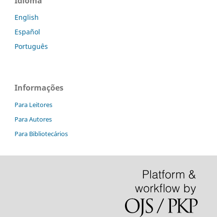
Idioma
English
Español
Português
Informações
Para Leitores
Para Autores
Para Bibliotecários