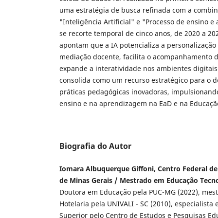
uma estratégia de busca refinada com a combin
"Inteligência Artificial" e "Processo de ensino 
se recorte temporal de cinco anos, de 2020 a 20
apontam que a IA potencializa a personalização
mediação docente, facilita o acompanhamento 
expande a interatividade nos ambientes digitais.
consolida como um recurso estratégico para o 
práticas pedagógicas inovadoras, impulsionan
ensino e na aprendizagem na EaD e na Educação
Biografia do Autor
Iomara Albuquerque Giffoni, Centro Federal d
de Minas Gerais / Mestrado em Educação Tecn
Doutora em Educação pela PUC-MG (2022), mest
Hotelaria pela UNIVALI - SC (2010), especialist
Superior pelo Centro de Estudos e Pesquisas Ed