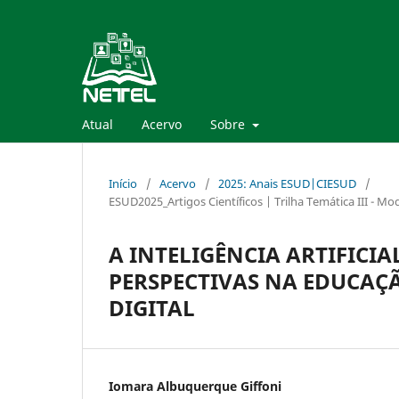
Atual
Acervo
Sobre
Início
/
Acervo
/
2025: Anais ESUD|CIESUD
/
ESUD2025_Artigos Científicos | Trilha Temática III - 
A INTELIGÊNCIA ARTIFICI
PERSPECTIVAS NA EDUCAÇ
DIGITAL
Iomara Albuquerque Giffoni