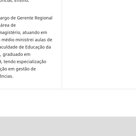
ificial, Ensino.
cargo de Gerente Regional
 área de
magistério, atuando em
 médio ministrei aulas de
Faculdade de Educação da
 , graduado em
 tendo especialização
ação em gestão de
ências.