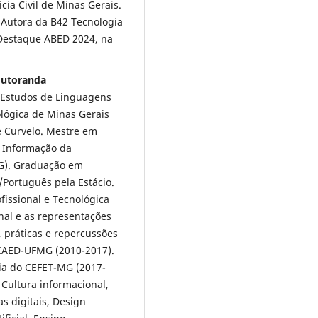
ia Civil de Minas Gerais.
a Autora da B42 Tecnologia
Destaque ABED 2024, na
outoranda
Estudos de Linguagens
lógica de Minas Gerais
e Curvelo. Mestre em
a Informação da
MG). Graduação em
/Português pela Estácio.
fissional e Tecnológica
nal e as representações
, práticas e repercussões
o CAED-UFMG (2010-2017).
cia do CEFET-MG (2017-
 Cultura informacional,
s digitais, Design