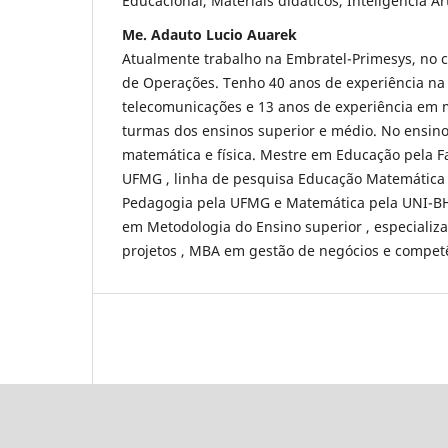
Educacional, Materiais didáticos, Inteligência Art
Me. Adauto Lucio Auarek
Atualmente trabalho na Embratel-Primesys, no 
de Operações. Tenho 40 anos de experiência na
telecomunicações e 13 anos de experiência em 
turmas dos ensinos superior e médio. No ensino
matemática e física. Mestre em Educação pela 
UFMG , linha de pesquisa Educação Matemática
Pedagogia pela UFMG e Matemática pela UNI-BH,
em Metodologia do Ensino superior , especializ
projetos , MBA em gestão de negócios e compet