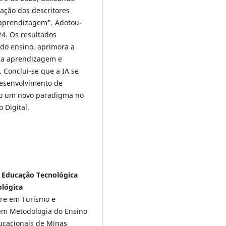
ação dos descritores
e aprendizagem". Adotou-
24. Os resultados
 do ensino, aprimora a
da aprendizagem e
 Conclui-se que a IA se
desenvolvimento de
do um novo paradigma no
 Digital.
e Educação Tecnológica
ológica
re em Turismo e
a em Metodologia do Ensino
ucacionais de Minas