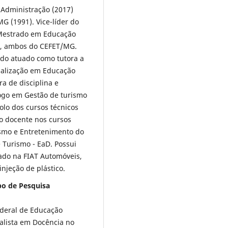
 Administração (2017)
 (1991). Vice-líder do
Mestrado em Educação
m, ambos do CEFET/MG.
ndo atuado como tutora a
ialização em Educação
a de disciplina e
logo em Gestão de turismo
lo dos cursos técnicos
o docente nos cursos
smo e Entretenimento do
Turismo - EaD. Possui
hado na FIAT Automóveis,
njeção de plástico.
o de Pesquisa
deral de Educação
alista em Docência no