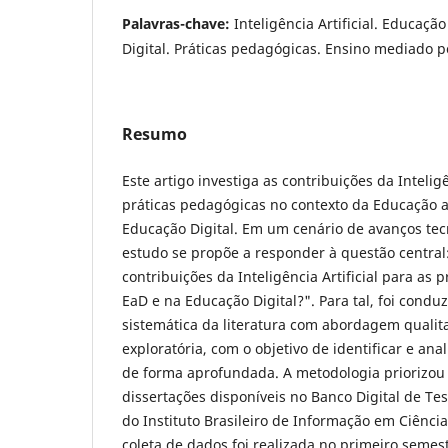
Palavras-chave:
Inteligência Artificial. Educaçã
Digital. Práticas pedagógicas. Ensino mediado p
Resumo
Este artigo investiga as contribuições da Inteligên
práticas pedagógicas no contexto da Educação a
Educação Digital. Em um cenário de avanços tec
estudo se propõe a responder à questão central
contribuições da Inteligência Artificial para as 
EaD e na Educação Digital?". Para tal, foi condu
sistemática da literatura com abordagem qualita
exploratória, com o objetivo de identificar e ana
de forma aprofundada. A metodologia priorizou 
dissertações disponíveis no Banco Digital de Te
do Instituto Brasileiro de Informação em Ciência
coleta de dados foi realizada no primeiro semest