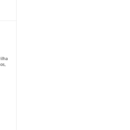
ilha
os,