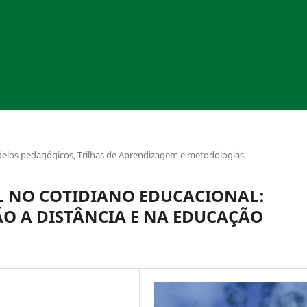
Modelos pedagógicos, Trilhas de Aprendizagem e metodologias
AL NO COTIDIANO EDUCACIONAL:
ÃO A DISTÂNCIA E NA EDUCAÇÃO