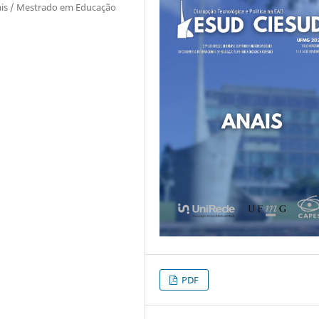
ais / Mestrado em Educação
PDF