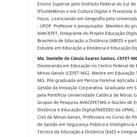
Ensino Superior pelo Instituto Federal do Sul de
IFSuldeMinas e em Cultura Digital e Processos 
Focus. Licenciando em Geografia pela Universid
- UFOP. Professor e pesquisador. Membro do gr
AVACEFET, Integrante do Projeto Educação Digi
Brasileira de Educação a Distância (ABED) e par
Estudos em Educação a Distância e Educação Di
Ma. Danielle de Cássia Soares Santos, CEFET-
Doutoranda em Educação no Centro Federal de 
Minas Gerais (CEFET-MG). Mestre em Educação T
MG. Pós-graduada em Perícia Forense Aplicada 
Gestão da Inovação Corporativa. Graduada em 
pela Pontifícia Universidade Católica de Minas
Grupos de Pesquisa AVACEFETMG e Núcleo de E
Distância e Educação Digital/NEEDED da UFMG. I
Civil de Minas Gerais, Professora no Curso de 
de Gestão em Segurança Pública e Inteligência
Técnica da Educação a Distância (EaD) e integr