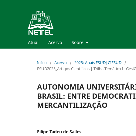
Atual
Acervo
Sobre
Início
/
Acervo
/
2025: Anais ESUD|CIESUD
/
ESUD2025_Artigos Científicos | Trilha Temática I - Gest
AUTONOMIA UNIVERSITÁRI
BRASIL: ENTRE DEMOCRATI
MERCANTILIZAÇÃO
Filipe Tadeu de Salles