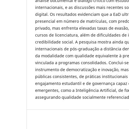
análise documental e diálogo crítico com estudo
internacionais, e as discussões mais recentes s
digital. Os resultados evidenciam que a EaD ult
presencial em número de matrículas, com predo
privado, mas enfrenta elevadas taxas de evasão
cursos de licenciatura, além de dificuldades de i
credibilidade social. A pesquisa mostra ainda q
internacionais de pós-graduação a distância de
da modalidade com qualidade equivalente à pre
vinculada a programas consolidados. Conclui-se
instrumento de democratização e inovação, mas
públicas consistentes, de práticas institucionai
engajamento estudantil e de governança capaz d
emergentes, como a Inteligência Artificial, de f
assegurando qualidade socialmente referenciad