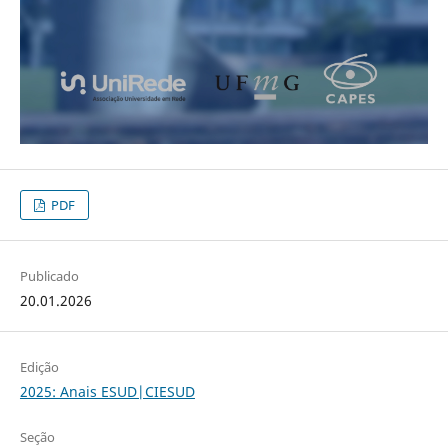
PDF
Publicado
20.01.2026
Edição
2025: Anais ESUD|CIESUD
Seção