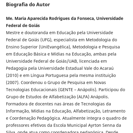
Biografia do Autor
Me. Maria Aparecida Rodrigues da Fonseca, Universidade
Federal de Goiás
Mestre e doutoranda em Educação pela Universidade
Federal de Goiás (UFG), especialista em Metodologia do
Ensino Superior (UniEvangélica), Metodologia e Pesquisa
em Educação Básica e Mídias na Educação, ambas pela
Universidade Federal de Goiás/UAB, licenciada em
Pedagogia pela Universidade Estadual Vale do Acaraú
(2010) e em Língua Portuguesa pela mesma instituição
(2007). Coordenou o Grupo de Pesquisa em Novas
Tecnologias Educacionais (GENTE – Anápolis). Participou do
Grupo de Estudos de Alfabetização (ALFA) Anápolis.
Formadora de docentes nas áreas de Tecnologias da
Informação, Mídias na Educação, Alfabetização, Letramento
e Coordenação Pedagógica. Atualmente integra o quadro de
professores efetivos da Escola Municipal Ayrton Senna da
Silva, onde atua como coordenadora pedagógica. Desde