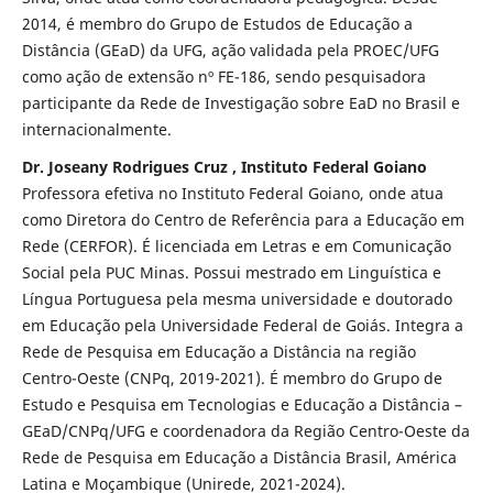
2014, é membro do Grupo de Estudos de Educação a
Distância (GEaD) da UFG, ação validada pela PROEC/UFG
como ação de extensão nº FE-186, sendo pesquisadora
participante da Rede de Investigação sobre EaD no Brasil e
internacionalmente.
Dr. Joseany Rodrigues Cruz , Instituto Federal Goiano
Professora efetiva no Instituto Federal Goiano, onde atua
como Diretora do Centro de Referência para a Educação em
Rede (CERFOR). É licenciada em Letras e em Comunicação
Social pela PUC Minas. Possui mestrado em Linguística e
Língua Portuguesa pela mesma universidade e doutorado
em Educação pela Universidade Federal de Goiás. Integra a
Rede de Pesquisa em Educação a Distância na região
Centro-Oeste (CNPq, 2019-2021). É membro do Grupo de
Estudo e Pesquisa em Tecnologias e Educação a Distância –
GEaD/CNPq/UFG e coordenadora da Região Centro-Oeste da
Rede de Pesquisa em Educação a Distância Brasil, América
Latina e Moçambique (Unirede, 2021-2024).