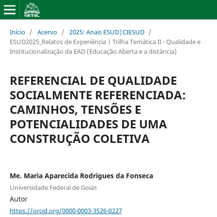
Início
/
Acervo
/
2025: Anais ESUD|CIESUD
/
ESUD2025_Relatos de Experiência | Trilha Temática II - Qualidade e
Institucionalização da EAD (Educação Aberta e a distância)
REFERENCIAL DE QUALIDADE
SOCIALMENTE REFERENCIADA:
CAMINHOS, TENSÕES E
POTENCIALIDADES DE UMA
CONSTRUÇÃO COLETIVA
Me. Maria Aparecida Rodrigues da Fonseca
Universidade Federal de Goiás
Autor
https://orcid.org/0000-0003-3526-0227