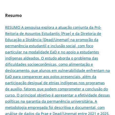
Resumo
RESUMO A pesquisa explora a atuação conjunta da Pró-
Reitoria de Assuntos Estudantis (Prae) e da Diretoria de
Educação a Distância (Dead/Unemat) na promoção da
permanência estudantil e inclusão social, com foco
particular na modalidade EaD e no apoio a estudantes
indígenas aldeados. O estudo aborda o problema das
dificuldades socioeconômicas, como alimentação e
deslocamento, que alunos em vulnerabilidade enfrentam na
EaD para comparecer aos polos presenciais, além da
participação desigual de etnias indígenas nos programas
de auxílio, fatores que podem comprometer a conclusão do
curso. O principal objetivo é apresentar a efetividade dessas
políticas na garantia da permanência universitária. A
metodologia empregada foi descritiva e documental, com
análise de dados da Prae e Dead/Unemat entre 2021 e 2025,