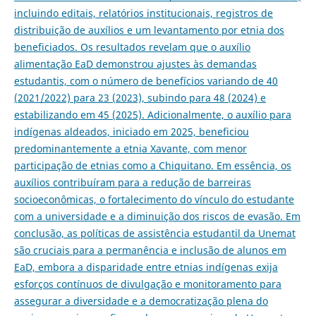
incluindo editais, relatórios institucionais, registros de
distribuição de auxílios e um levantamento por etnia dos
beneficiados. Os resultados revelam que o auxílio
alimentação EaD demonstrou ajustes às demandas
estudantis, com o número de benefícios variando de 40
(2021/2022) para 23 (2023), subindo para 48 (2024) e
estabilizando em 45 (2025). Adicionalmente, o auxílio para
indígenas aldeados, iniciado em 2025, beneficiou
predominantemente a etnia Xavante, com menor
participação de etnias como a Chiquitano. Em essência, os
auxílios contribuíram para a redução de barreiras
socioeconômicas, o fortalecimento do vínculo do estudante
com a universidade e a diminuição dos riscos de evasão. Em
conclusão, as políticas de assistência estudantil da Unemat
são cruciais para a permanência e inclusão de alunos em
EaD, embora a disparidade entre etnias indígenas exija
esforços contínuos de divulgação e monitoramento para
assegurar a diversidade e a democratização plena do