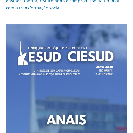
ensino superior, reafirmando o compromisso da Unemat
com a transformação social.