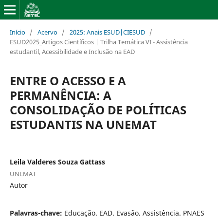
Início
/
Acervo
/
2025: Anais ESUD|CIESUD
/
ESUD2025_Artigos Científicos | Trilha Temática VI - Assistência
estudantil, Acessibilidade e Inclusão na EAD
ENTRE O ACESSO E A
PERMANÊNCIA: A
CONSOLIDAÇÃO DE POLÍTICAS
ESTUDANTIS NA UNEMAT
Leila Valderes Souza Gattass
UNEMAT
Autor
Palavras-chave:
Educação. EAD. Evasão. Assistência. PNAES