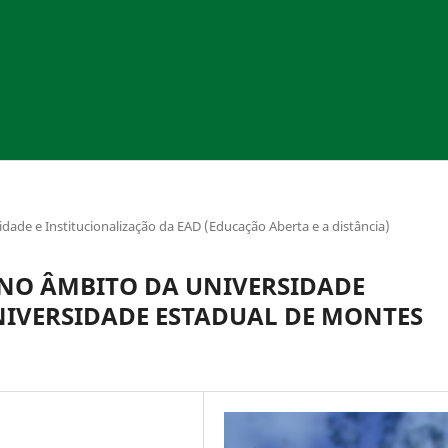
lidade e Institucionalização da EAD (Educação Aberta e a distância)
 NO ÂMBITO DA UNIVERSIDADE
NIVERSIDADE ESTADUAL DE MONTES