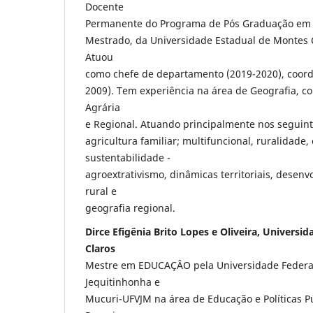
Docente
Permanente do Programa de Pós Graduação em 
Mestrado, da Universidade Estadual de Monte
Atuou
como chefe de departamento (2019-2020), coord
2009). Tem experiência na área de Geografia, 
Agrária
e Regional. Atuando principalmente nos seguint
agricultura familiar; multifuncional, ruralidade,
sustentabilidade -
agroextrativismo, dinâmicas territoriais, desenv
rural e
geografia regional.
Dirce Efigênia Brito Lopes e Oliveira, Universi
Claros
Mestre em EDUCAÇÂO pela Universidade Federal
Jequitinhonha e
Mucuri-UFVJM na área de Educação e Políticas P