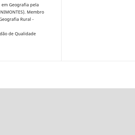
 em Geografia pela
 (UNIMONTES). Membro
Geografia Rural -
adão de Qualidade