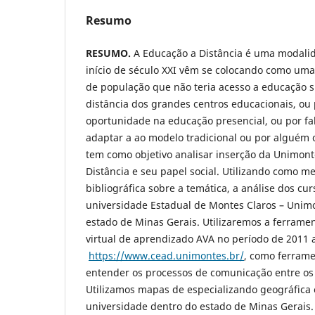
Resumo
RESUMO.
A Educação a Distância é uma modali
início de século XXI vêm se colocando como u
de população que não teria acesso a educação s
distância dos grandes centros educacionais, ou 
oportunidade na educação presencial, ou por fa
adaptar a ao modelo tradicional ou por alguém o
tem como objetivo analisar inserção da Unimon
Distância e seu papel social. Utilizando como me
bibliográfica sobre a temática, a análise dos cu
universidade Estadual de Montes Claros – Unim
estado de Minas Gerais. Utilizaremos a ferra
virtual de aprendizado AVA no período de 2011 
https://www.cead.unimontes.br/
, como ferrame
entender os processos de comunicação entre os 
Utilizamos mapas de especializando geográfica 
universidade dentro do estado de Minas Gerais. 