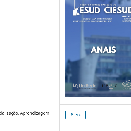
cialização. Aprendizagem
PDF