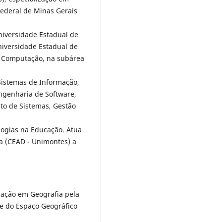
ederal de Minas Gerais
iversidade Estadual de
niversidade Estadual de
a Computação, na subárea
Sistemas de Informação,
ngenharia de Software,
to de Sistemas, Gestão
logias na Educação. Atua
a (CEAD - Unimontes) a
ação em Geografia pela
se do Espaço Geográfico