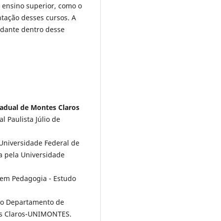
 ensino superior, como o
ntação desses cursos. A
ndante dentro desse
adual de Montes Claros
 Paulista Júlio de
 Universidade Federal de
a pela Universidade
em Pedagogia - Estudo
 do Departamento de
es Claros-UNIMONTES.