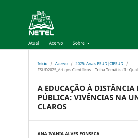
Atual
Acervo
Sobre
Início
/
Acervo
/
2025: Anais ESUD|CIESUD
/
ESUD2025_Artigos Científicos | Trilha Temática II - Qua
A EDUCAÇÃO À DISTÂNCIA
PÚBLICA: VIVÊNCIAS NA U
CLAROS
ANA IVANIA ALVES FONSECA