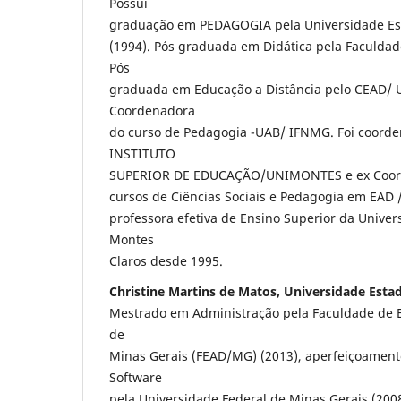
Possui
graduação em PEDAGOGIA pela Universidade Es
(1994). Pós graduada em Didática pela Faculda
Pós
graduada em Educação a Distância pelo CEAD/ 
Coordenadora
do curso de Pedagogia -UAB/ IFNMG. Foi coorde
INSTITUTO
SUPERIOR DE EDUCAÇÃO/UNIMONTES e ex Coord
cursos de Ciências Sociais e Pedagogia em EAD
professora efetiva de Ensino Superior da Univer
Montes
Claros desde 1995.
Christine Martins de Matos, Universidade Esta
Mestrado em Administração pela Faculdade de E
de
Minas Gerais (FEAD/MG) (2013), aperfeiçoamen
Software
pela Universidade Federal de Minas Gerais (200