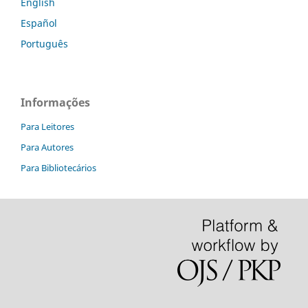
English
Español
Português
Informações
Para Leitores
Para Autores
Para Bibliotecários