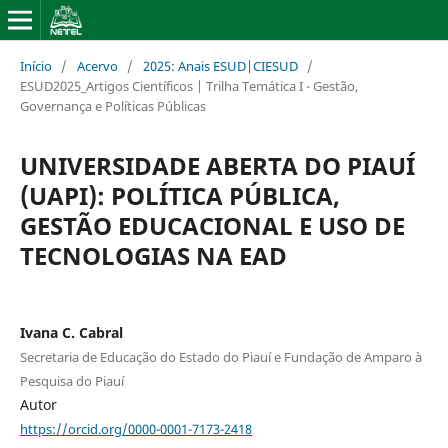
Início
/
Acervo
/
2025: Anais ESUD|CIESUD
/
ESUD2025_Artigos Científicos | Trilha Temática I - Gestão,
Governança e Políticas Públicas
UNIVERSIDADE ABERTA DO PIAUÍ
(UAPI): POLÍTICA PÚBLICA,
GESTÃO EDUCACIONAL E USO DE
TECNOLOGIAS NA EAD
Ivana C. Cabral
Secretaria de Educação do Estado do Piauí e Fundação de Amparo à
Pesquisa do Piauí
Autor
https://orcid.org/0000-0001-7173-2418