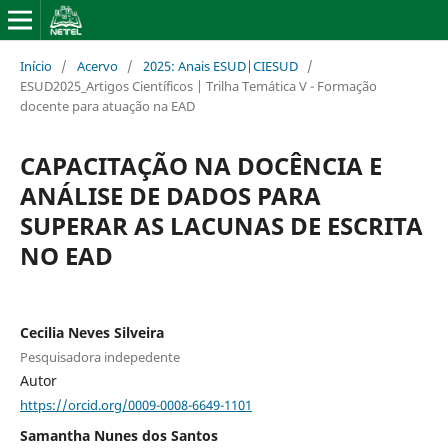
Início
/
Acervo
/
2025: Anais ESUD|CIESUD
/
ESUD2025_Artigos Científicos | Trilha Temática V - Formação
docente para atuação na EAD
CAPACITAÇÃO NA DOCÊNCIA E
ANÁLISE DE DADOS PARA
SUPERAR AS LACUNAS DE ESCRITA
NO EAD
Cecilia Neves Silveira
Pesquisadora indepedente
Autor
https://orcid.org/0009-0008-6649-1101
Samantha Nunes dos Santos