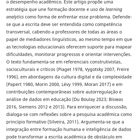
o desempenho acadêmico. Este artigo propõe uma
estratégia que une formação docente e uso de
learning
analytics
como forma de enfrentar esse problema. Defende-
se que a escrita deve ser entendida como competência
transversal, cabendo a professores de todas as áreas o
papel de mediadores linguísticos, ao mesmo tempo em que
as tecnologias educacionais oferecem suporte para mapear
dificuldades, monitorar progressos e orientar intervenções.
O texto fundamenta-se em referenciais construtivistas,
socioculturais e críticos (Piaget 1978, Vygotsky 2007, Freire
1996), em abordagens da cultura digital e da complexidade
(Papert 1980, Morin 2000, Lévy 1999, Moran 2017) e em
contribuições contemporâneas sobre autorregulação e
análise de dados em educação (Du Boulay 2023; Biswas
2016, Siemens 2012 e 2013). Para enriquecer a discussão,
dialoga-se com reflexões sobre a pesquisa acadêmica como
princípio formativo (Silveira, 2011). Argumenta-se que a
integração entre formação humana e inteligência de dados
pode transformar a escrita acadêmica de obstáculo em