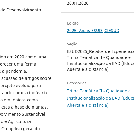
20.01.2026
s de Desenvolvimento
Edição
2025: Anais ESUD|CIESUD
Seção
ESUD2025_Relatos de Experiência
ebido em 2020 como uma
Trilha Temática II - Qualidade e
Institucionalização da EAD (Educ
oferecer uma forma
Aberta e a distância)
te a pandemia.
iscussão de artigos sobre
Categorias
projeto evoluiu para
Trilha Temática II - Qualidade e
orando como a indústria
Institucionalização da EAD (Educ
oco em tópicos como
Aberta e a distância)
ietas à base de plantas.
volvimento Sustentável
o e Agricultura
 O objetivo geral do