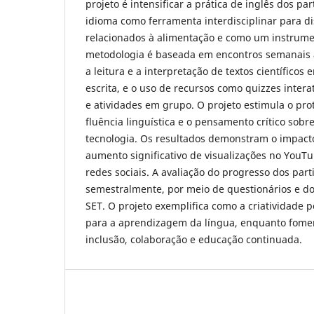
projeto é intensificar a prática de inglês dos par
idioma como ferramenta interdisciplinar para di
relacionados à alimentação e como um instrumen
metodologia é baseada em encontros semanais 
a leitura e a interpretação de textos científicos
escrita, e o uso de recursos como quizzes interat
e atividades em grupo. O projeto estimula o pro
fluência linguística e o pensamento crítico sobr
tecnologia. Os resultados demonstram o impacto
aumento significativo de visualizações no YouT
redes sociais. A avaliação do progresso dos parti
semestralmente, por meio de questionários e do
SET. O projeto exemplifica como a criatividade 
para a aprendizagem da língua, enquanto fome
inclusão, colaboração e educação continuada.