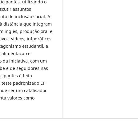
ticipantes, utilizando o
scutir assuntos
to de inclusão social. A
à distância que integram
 em inglês, produção oral e
ivos, vídeos, infográficos
tagonismo estudantil, a
e alimentação e
 da iniciativa, com um
ube e de seguidores nas
cipantes é feita
 teste padronizado EF
pode ser um catalisador
nta valores como