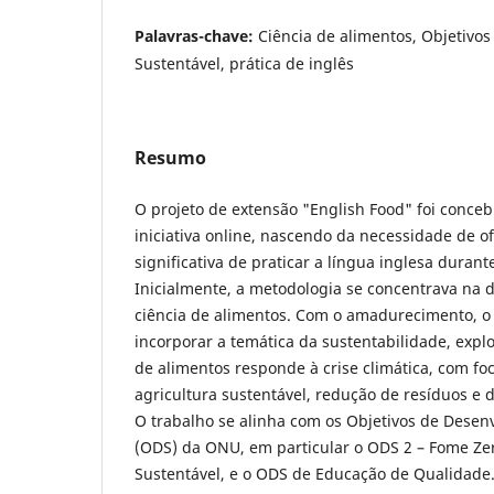
Palavras-chave:
Ciência de alimentos, Objetivo
Sustentável, prática de inglês
Resumo
O projeto de extensão "English Food" foi conc
iniciativa online, nascendo da necessidade de 
significativa de praticar a língua inglesa duran
Inicialmente, a metodologia se concentrava na d
ciência de alimentos. Com o amadurecimento, o 
incorporar a temática da sustentabilidade, expl
de alimentos responde à crise climática, com f
agricultura sustentável, redução de resíduos e d
O trabalho se alinha com os Objetivos de Desen
(ODS) da ONU, em particular o ODS 2 – Fome Zer
Sustentável, e o ODS de Educação de Qualidade.