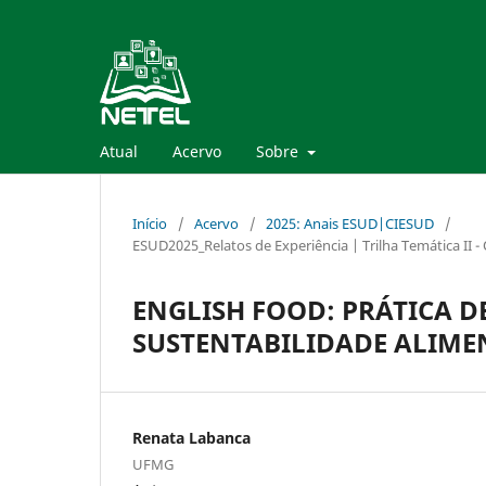
Atual
Acervo
Sobre
Início
/
Acervo
/
2025: Anais ESUD|CIESUD
/
ESUD2025_Relatos de Experiência | Trilha Temática II -
ENGLISH FOOD: PRÁTICA D
SUSTENTABILIDADE ALIME
Renata Labanca
UFMG