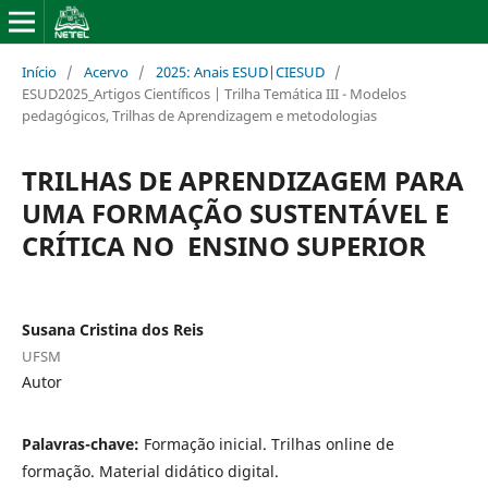
Início
/
Acervo
/
2025: Anais ESUD|CIESUD
/
ESUD2025_Artigos Científicos | Trilha Temática III - Modelos
pedagógicos, Trilhas de Aprendizagem e metodologias
TRILHAS DE APRENDIZAGEM PARA
UMA FORMAÇÃO SUSTENTÁVEL E
CRÍTICA NO ENSINO SUPERIOR
Susana Cristina dos Reis
UFSM
Autor
Palavras-chave:
Formação inicial. Trilhas online de
formação. Material didático digital.