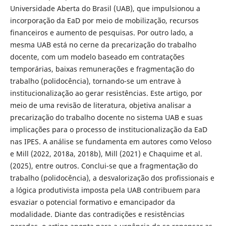
Universidade Aberta do Brasil (UAB), que impulsionou a
incorporação da EaD por meio de mobilização, recursos
financeiros e aumento de pesquisas. Por outro lado, a
mesma UAB está no cerne da precarização do trabalho
docente, com um modelo baseado em contratações
temporárias, baixas remunerações e fragmentação do
trabalho (polidocência), tornando-se um entrave à
institucionalização ao gerar resistências. Este artigo, por
meio de uma revisão de literatura, objetiva analisar a
precarização do trabalho docente no sistema UAB e suas
implicações para o processo de institucionalização da EaD
nas IPES. A análise se fundamenta em autores como Veloso
e Mill (2022, 2018a, 2018b), Mill (2021) e Chaquime et al.
(2025), entre outros. Conclui-se que a fragmentação do
trabalho (polidocência), a desvalorização dos profissionais e
a lógica produtivista imposta pela UAB contribuem para
esvaziar o potencial formativo e emancipador da
modalidade. Diante das contradições e resistências