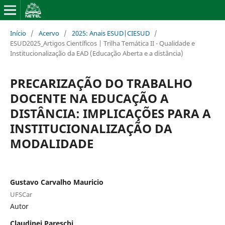
Início
/
Acervo
/
2025: Anais ESUD|CIESUD
/
ESUD2025_Artigos Científicos | Trilha Temática II - Qualidade e
Institucionalização da EAD (Educação Aberta e a distância)
PRECARIZAÇÃO DO TRABALHO
DOCENTE NA EDUCAÇÃO A
DISTÂNCIA: IMPLICAÇÕES PARA A
INSTITUCIONALIZAÇÃO DA
MODALIDADE
Gustavo Carvalho Mauricio
UFSCar
Autor
Claudinei Pareschi