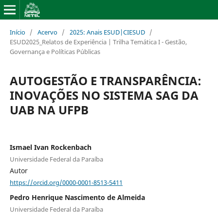
Início
/
Acervo
/
2025: Anais ESUD|CIESUD
/
ESUD2025_Relatos de Experiência | Trilha Temática I - Gestão,
Governança e Políticas Públicas
AUTOGESTÃO E TRANSPARÊNCIA:
INOVAÇÕES NO SISTEMA SAG DA
UAB NA UFPB
Ismael Ivan Rockenbach
Universidade Federal da Paraíba
Autor
https://orcid.org/0000-0001-8513-5411
Pedro Henrique Nascimento de Almeida
Universidade Federal da Paraíba