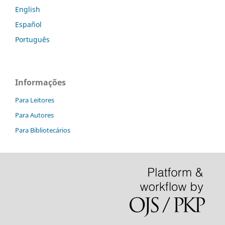
English
Español
Português
Informações
Para Leitores
Para Autores
Para Bibliotecários