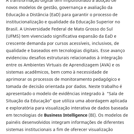
A transformação digital tem impulsionado a adoção de
novos modelos de gestão, governança e avaliação da
Educação a Distância (EaD) para garantir o processo de
institucionalização e qualidade da Educação Superior no
Brasil. A Universidade Federal de Mato Grosso do Sul
(UFMS) tem vivenciado significativa expansão da EaD e
crescente demanda por cursos acessíveis, inclusivos, de
qualidade e baseados em tecnologias digitais. Esse avanço
evidenciou desafios estruturais relacionados à integração
entre os Ambientes Virtuais de Aprendizagem (AVA) e os
sistemas acadêmicos, bem como à necessidade de
aprimorar os processos de monitoramento pedagógico e
tomada de decisão orientada por dados. Neste trabalho é
apresentado o modelo de evidências integrado à “Sala de
Situação da Educação” que utiliza uma abordagem aplicada
e exploratória para visualização interativa de dados baseada
em tecnologias de
Business Intelligence
(BI). Os modelos de
painéis desenvolvidos integram informações de diferentes
sistemas institucionais a fim de oferecer visualização