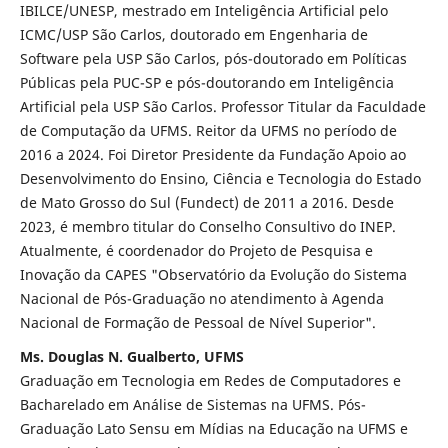
IBILCE/UNESP, mestrado em Inteligência Artificial pelo
ICMC/USP São Carlos, doutorado em Engenharia de
Software pela USP São Carlos, pós-doutorado em Políticas
Públicas pela PUC-SP e pós-doutorando em Inteligência
Artificial pela USP São Carlos. Professor Titular da Faculdade
de Computação da UFMS. Reitor da UFMS no período de
2016 a 2024. Foi Diretor Presidente da Fundação Apoio ao
Desenvolvimento do Ensino, Ciência e Tecnologia do Estado
de Mato Grosso do Sul (Fundect) de 2011 a 2016. Desde
2023, é membro titular do Conselho Consultivo do INEP.
Atualmente, é coordenador do Projeto de Pesquisa e
Inovação da CAPES "Observatório da Evolução do Sistema
Nacional de Pós-Graduação no atendimento à Agenda
Nacional de Formação de Pessoal de Nível Superior".
Ms. Douglas N. Gualberto, UFMS
Graduação em Tecnologia em Redes de Computadores e
Bacharelado em Análise de Sistemas na UFMS. Pós-
Graduação Lato Sensu em Mídias na Educação na UFMS e