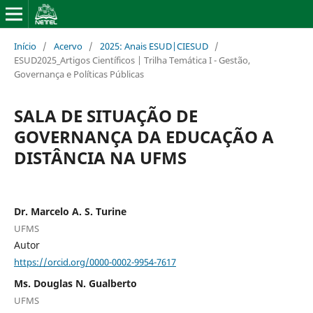
Início
/
Acervo
/
2025: Anais ESUD|CIESUD
/
ESUD2025_Artigos Científicos | Trilha Temática I - Gestão,
Governança e Políticas Públicas
SALA DE SITUAÇÃO DE
GOVERNANÇA DA EDUCAÇÃO A
DISTÂNCIA NA UFMS
Dr. Marcelo A. S. Turine
UFMS
Autor
https://orcid.org/0000-0002-9954-7617
Ms. Douglas N. Gualberto
UFMS