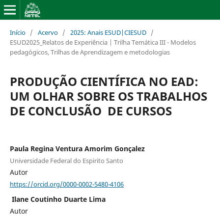
Início
/
Acervo
/
2025: Anais ESUD|CIESUD
/
ESUD2025_Relatos de Experiência | Trilha Temática III - Modelos
pedagógicos, Trilhas de Aprendizagem e metodologias
PRODUÇÃO CIENTÍFICA NO EAD:
UM OLHAR SOBRE OS TRABALHOS
DE CONCLUSÃO DE CURSOS
Paula Regina Ventura Amorim Gonçalez
Universidade Federal do Espirito Santo
Autor
https://orcid.org/0000-0002-5480-4106
Ilane Coutinho Duarte Lima
Autor