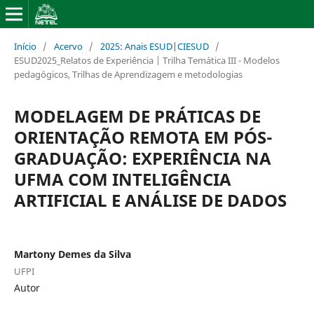
Início
/
Acervo
/
2025: Anais ESUD|CIESUD
/
ESUD2025_Relatos de Experiência | Trilha Temática III - Modelos
pedagógicos, Trilhas de Aprendizagem e metodologias
MODELAGEM DE PRÁTICAS DE
ORIENTAÇÃO REMOTA EM PÓS-
GRADUAÇÃO: EXPERIÊNCIA NA
UFMA COM INTELIGÊNCIA
ARTIFICIAL E ANÁLISE DE DADOS
Martony Demes da Silva
UFPI
Autor