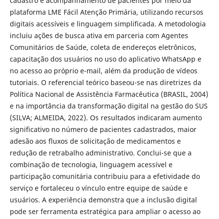
cadastro e acompanhamento de pacientes por meio da
plataforma LME Fácil Atenção Primária, utilizando recursos
digitais acessíveis e linguagem simplificada. A metodologia
incluiu ações de busca ativa em parceria com Agentes
Comunitários de Saúde, coleta de endereços eletrônicos,
capacitação dos usuários no uso do aplicativo WhatsApp e
no acesso ao próprio e-mail, além da produção de vídeos
tutoriais. O referencial teórico baseou-se nas diretrizes da
Política Nacional de Assistência Farmacêutica (BRASIL, 2004)
e na importância da transformação digital na gestão do SUS
(SILVA; ALMEIDA, 2022). Os resultados indicaram aumento
significativo no número de pacientes cadastrados, maior
adesão aos fluxos de solicitação de medicamentos e
redução de retrabalho administrativo. Conclui-se que a
combinação de tecnologia, linguagem acessível e
participação comunitária contribuiu para a efetividade do
serviço e fortaleceu o vínculo entre equipe de saúde e
usuários. A experiência demonstra que a inclusão digital
pode ser ferramenta estratégica para ampliar o acesso ao