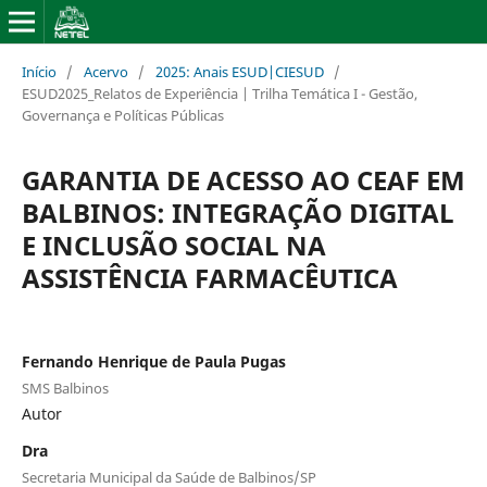
Início
/
Acervo
/
2025: Anais ESUD|CIESUD
/
ESUD2025_Relatos de Experiência | Trilha Temática I - Gestão,
Governança e Políticas Públicas
GARANTIA DE ACESSO AO CEAF EM
BALBINOS: INTEGRAÇÃO DIGITAL
E INCLUSÃO SOCIAL NA
ASSISTÊNCIA FARMACÊUTICA
Fernando Henrique de Paula Pugas
SMS Balbinos
Autor
Dra
Secretaria Municipal da Saúde de Balbinos/SP