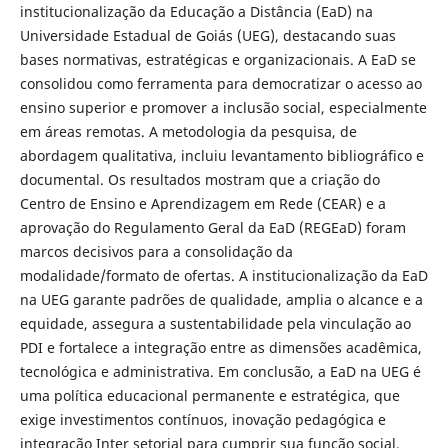
institucionalização da Educação a Distância (EaD) na
Universidade Estadual de Goiás (UEG), destacando suas
bases normativas, estratégicas e organizacionais. A EaD se
consolidou como ferramenta para democratizar o acesso ao
ensino superior e promover a inclusão social, especialmente
em áreas remotas. A metodologia da pesquisa, de
abordagem qualitativa, incluiu levantamento bibliográfico e
documental. Os resultados mostram que a criação do
Centro de Ensino e Aprendizagem em Rede (CEAR) e a
aprovação do Regulamento Geral da EaD (REGEaD) foram
marcos decisivos para a consolidação da
modalidade/formato de ofertas. A institucionalização da EaD
na UEG garante padrões de qualidade, amplia o alcance e a
equidade, assegura a sustentabilidade pela vinculação ao
PDI e fortalece a integração entre as dimensões acadêmica,
tecnológica e administrativa. Em conclusão, a EaD na UEG é
uma política educacional permanente e estratégica, que
exige investimentos contínuos, inovação pedagógica e
integração Inter setorial para cumprir sua função social.