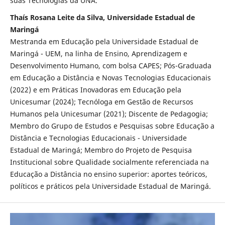
suas Tecnologias da UNA.
Thaís Rosana Leite da Silva, Universidade Estadual de
Maringá
Mestranda em Educação pela Universidade Estadual de
Maringá - UEM, na linha de Ensino, Aprendizagem e
Desenvolvimento Humano, com bolsa CAPES; Pós-Graduada
em Educação a Distância e Novas Tecnologias Educacionais
(2022) e em Práticas Inovadoras em Educação pela
Unicesumar (2024); Tecnóloga em Gestão de Recursos
Humanos pela Unicesumar (2021); Discente de Pedagogia;
Membro do Grupo de Estudos e Pesquisas sobre Educação a
Distância e Tecnologias Educacionais - Universidade
Estadual de Maringá; Membro do Projeto de Pesquisa
Institucional sobre Qualidade socialmente referenciada na
Educação a Distância no ensino superior: aportes teóricos,
políticos e práticos pela Universidade Estadual de Maringá.