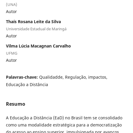
(UNA)
Autor
Thaís Rosana Leite da Silva
Universidade Estadual de Maringá
Autor
Vilma Lúcia Macagnan Carvalho
UFMG
Autor
Palavras-chave:
Qualidadde, Regulação, impactos,
Educação a Distância
Resumo
A Educação a Distância (EaD) no Brasil tem se consolidado
como uma modalidade estratégica para a democratização
do acesso ao ensino superior, impulsionada por avanços