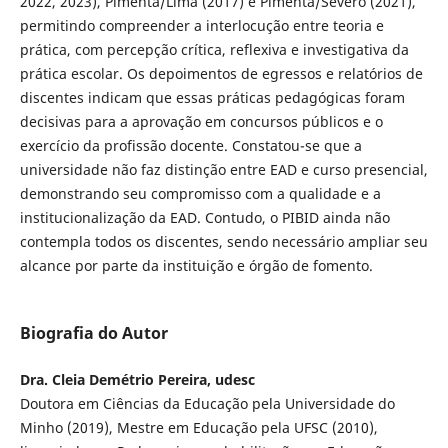
2022, 2023), Pimenta/Lima (2017) e Pimenta/Severo (2021),
permitindo compreender a interlocução entre teoria e
prática, com percepção crítica, reflexiva e investigativa da
prática escolar. Os depoimentos de egressos e relatórios de
discentes indicam que essas práticas pedagógicas foram
decisivas para a aprovação em concursos públicos e o
exercício da profissão docente. Constatou-se que a
universidade não faz distinção entre EAD e curso presencial,
demonstrando seu compromisso com a qualidade e a
institucionalização da EAD. Contudo, o PIBID ainda não
contempla todos os discentes, sendo necessário ampliar seu
alcance por parte da instituição e órgão de fomento.
Biografia do Autor
Dra. Cleia Demétrio Pereira, udesc
Doutora em Ciências da Educação pela Universidade do
Minho (2019), Mestre em Educação pela UFSC (2010),